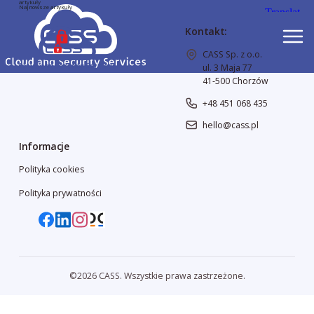
artykuły
Najnowsze artykuły
Kontakt:
CASS Sp. z o.o.
ul. 3 Maja 77
41-500 Chorzów
+48 451 068 435
hello@cass.pl
Informacje
Polityka cookies
Polityka prywatności
©2026 CASS. Wszystkie prawa zastrzeżone.