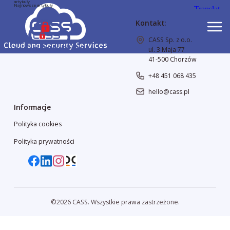
artykuły
Najnowsze artykuły
Kontakt:
CASS Sp. z o.o.
ul. 3 Maja 77
41-500 Chorzów
+48 451 068 435
hello@cass.pl
Informacje
Polityka cookies
Polityka prywatności
©2026 CASS. Wszystkie prawa zastrzeżone.