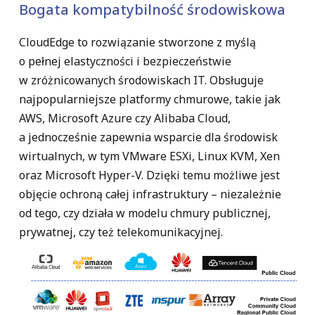
Bogata kompatybilność środowiskowa
CloudEdge to rozwiązanie stworzone z myślą
o pełnej elastyczności i bezpieczeństwie
w zróżnicowanych środowiskach IT. Obsługuje
najpopularniejsze platformy chmurowe, takie jak
AWS, Microsoft Azure czy Alibaba Cloud
,
a jednocześnie zapewnia wsparcie dla środowisk
wirtualnych, w tym
VMware ESXi, Linux KVM, Xen
oraz Microsoft Hyper-V
. Dzięki temu możliwe jest
objęcie ochroną całej infrastruktury – niezależnie
od tego, czy działa w modelu
chmury publicznej,
prywatnej, czy też telekomunikacyjnej
.