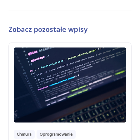
Zobacz pozostałe wpisy
Chmura
Oprogramowanie