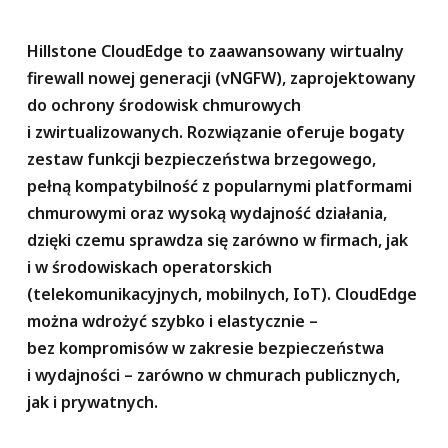
Hillstone CloudEdge to zaawansowany wirtualny
firewall nowej generacji (vNGFW), zaprojektowany
do ochrony środowisk chmurowych
i zwirtualizowanych. Rozwiązanie oferuje bogaty
zestaw funkcji bezpieczeństwa brzegowego,
pełną kompatybilność z popularnymi platformami
chmurowymi oraz wysoką wydajność działania,
dzięki czemu sprawdza się zarówno w firmach, jak
i w środowiskach operatorskich
(telekomunikacyjnych, mobilnych, IoT). CloudEdge
można wdrożyć szybko i elastycznie –
bez kompromisów w zakresie bezpieczeństwa
i wydajności – zarówno w chmurach publicznych,
jak i prywatnych.