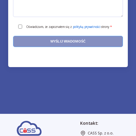
Oświadczam, że zapoznałem się z
polityką prywatności
strony
*
Kontakt:
CASS Sp. z o.o.