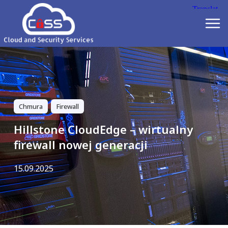
Chmura
Firewall
Hillstone CloudEdge – wirtualny
firewall nowej generacji
15.09.2025