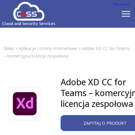
Sklep
>
Aplikacje i strony internetowe
>
Adobe XD CC for Teams
– komercyjna licencja zespołowa
Adobe XD CC for
Teams – komercyj
licencja zespołowa
ZAPYTAJ O PRODUKT