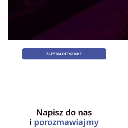
ZAPYTAJ O PRODUKT
Napisz do nas
i
porozmawiajmy