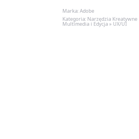
Marka: Adobe
Kategoria:
Narzędzia Kreatywne 
Multimedia i Edycja » UX/UI