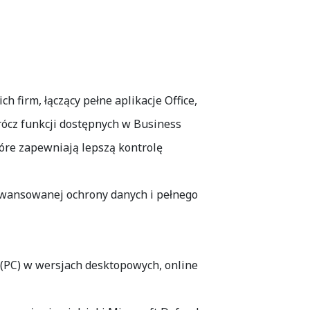
 firm, łączący pełne aplikacje Office,
ócz funkcji dostępnych w Business
tóre zapewniają lepszą kontrolę
aawansowanej ochrony danych i pełnego
r (PC) w wersjach desktopowych, online