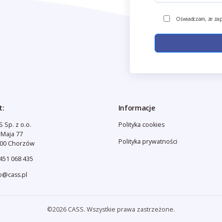
Oświadczam, że zap
t:
Informacje
 Sp. z o.o.
Polityka cookies
3 Maja 77
Polityka prywatności
500 Chorzów
451 068 435
o@cass.pl
©2026 CASS. Wszystkie prawa zastrzeżone.