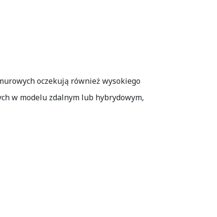
 chmurowych oczekują również wysokiego
cych w modelu zdalnym lub hybrydowym,