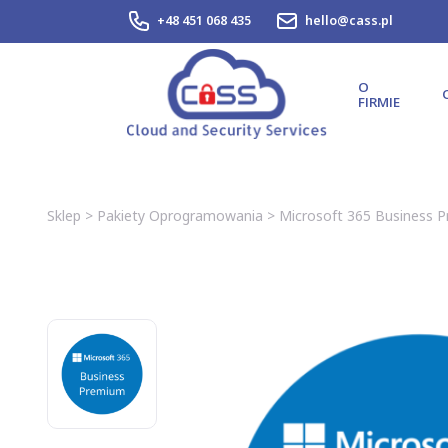
+48 451 068 435
hello@cass.pl
O
FIRMIE
Sklep
>
Pakiety Oprogramowania
>
Microsoft 365 Business P