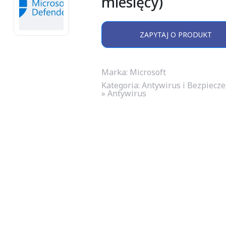
miesięcy)
ZAPYTAJ O PRODUKT
Marka: Microsoft
Kategoria:
Antywirus i Bezpiecz
» Antywirus