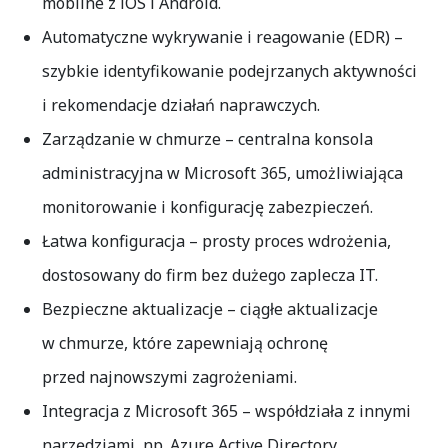
mobilne z iOS i Android.
Automatyczne wykrywanie i reagowanie (EDR)
–
szybkie identyfikowanie podejrzanych aktywności
i rekomendacje działań naprawczych.
Zarządzanie w chmurze
– centralna konsola
administracyjna w Microsoft 365, umożliwiająca
monitorowanie i konfigurację zabezpieczeń.
Łatwa konfiguracja
– prosty proces wdrożenia,
dostosowany do firm bez dużego zaplecza IT.
Bezpieczne aktualizacje
– ciągłe aktualizacje
w chmurze, które zapewniają ochronę
przed najnowszymi zagrożeniami.
Integracja z Microsoft 365
– współdziała z innymi
narzędziami, np. Azure Active Directory