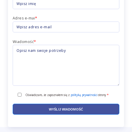
Adres e-mai
*
Wiadomość
*
Oświadczam, że zapoznałem się z
polityką prywatności
strony
*