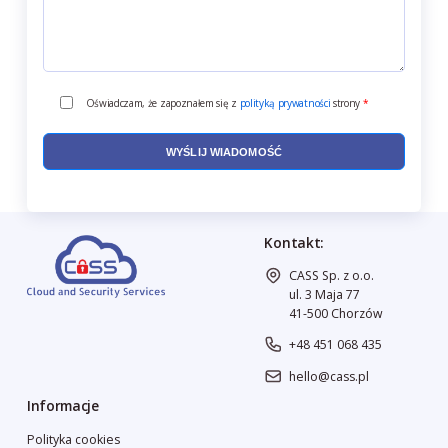
Oświadczam, że zapoznałem się z
polityką prywatności
strony
*
Kontakt:
CASS Sp. z o.o.
ul. 3 Maja 77
41-500 Chorzów
+48 451 068 435
hello@cass.pl
Informacje
Polityka cookies