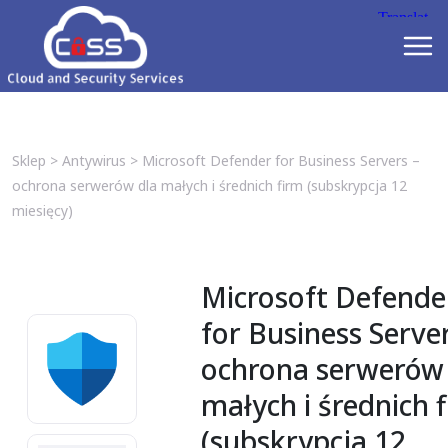
Sklep
>
Antywirus
>
Microsoft Defender for Business Servers –
ochrona serwerów dla małych i średnich firm (subskrypcja 12
miesięcy)
Microsoft Defende
for Business Server
ochrona serwerów 
małych i średnich 
(subskrypcja 12