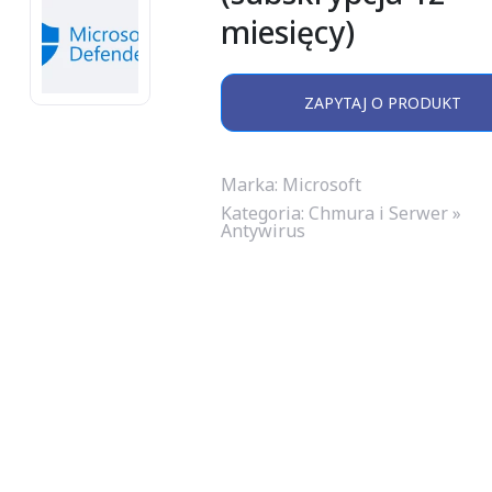
miesięcy)
ZAPYTAJ O PRODUKT
Marka: Microsoft
Kategoria:
Chmura i Serwer »
Antywirus