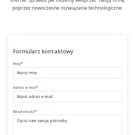
ofercie. Sprawdź jak możemy wesprzeć Twoją firmę
poprzez nowoczesne rozwiązania technologiczne.
Formularz kontaktowy
Imię
*
Adres e-mai
*
Wiadomość
*