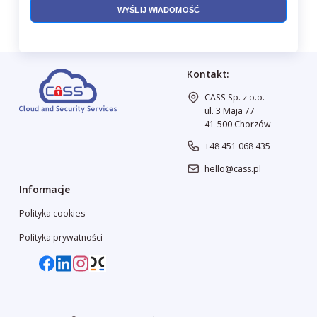
Kontakt:
CASS Sp. z o.o.
ul. 3 Maja 77
41-500 Chorzów
+48 451 068 435
hello@cass.pl
Informacje
Polityka cookies
Polityka prywatności