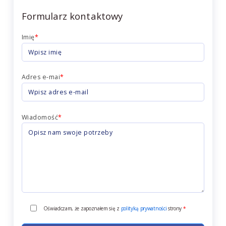
Formularz kontaktowy
Imię
*
Adres e-mai
*
Wiadomość
*
Oświadczam, że zapoznałem się z
polityką prywatności
strony
*