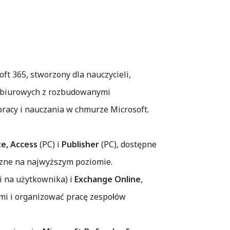
t 365, stworzony dla nauczycieli,
ji biurowych z rozbudowanymi
racy i nauczania w chmurze Microsoft.
e, Access
(PC) i
Publisher
(PC), dostępne
czne na najwyższym poziomie.
i na użytkownika) i
Exchange Online
,
ami i organizować pracę zespołów