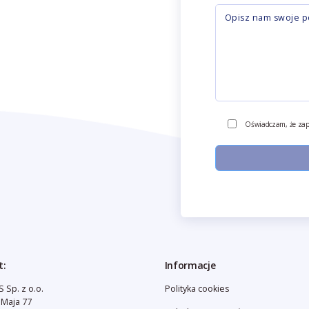
Oświadczam, że zap
t:
Informacje
 Sp. z o.o.
Polityka cookies
3 Maja 77