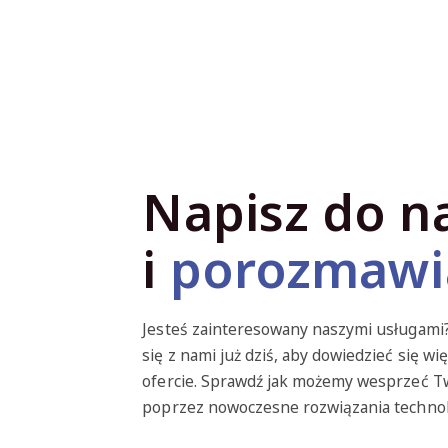
Napisz do n
i
porozmawi
Jesteś zainteresowany naszymi usługami
się z nami już dziś, aby dowiedzieć się wię
ofercie. Sprawdź jak możemy wesprzeć T
poprzez nowoczesne rozwiązania technol