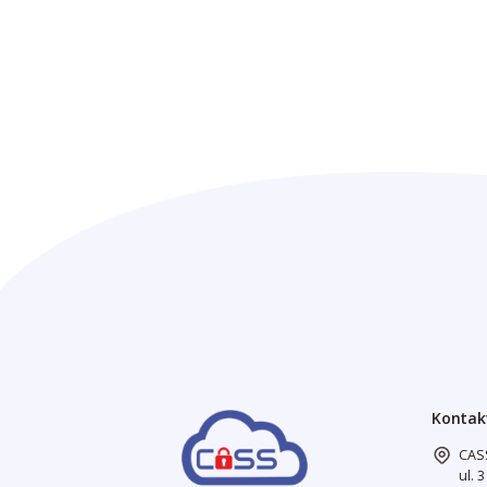
Kontak
CASS
ul. 