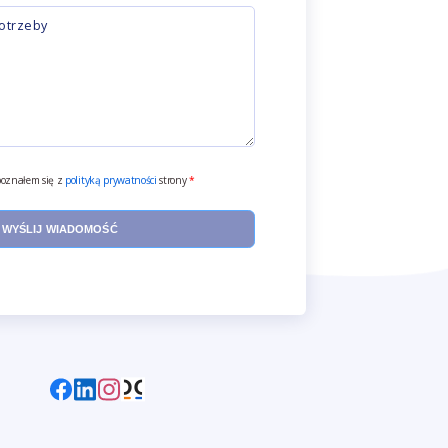
oznałem się z
polityką prywatności
strony
*