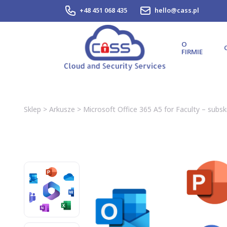
+48 451 068 435
hello@cass.pl
O
FIRMIE
Sklep
>
Arkusze
>
Microsoft Office 365 A5 for Faculty – subs