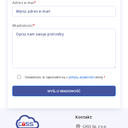
Adres e-mai
*
Wiadomość
*
Oświadczam, że zapoznałem się z
polityką prywatności
strony
*
Kontakt:
CASS Sp. z o.o.