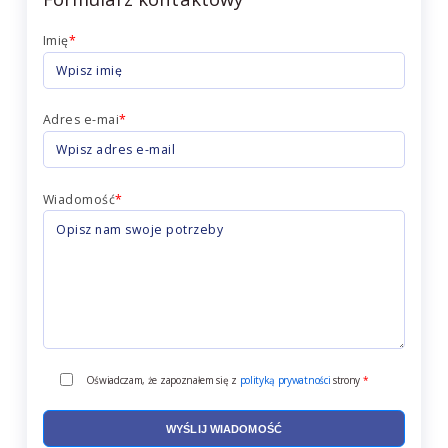
Imię
*
Adres e-mai
*
Wiadomość
*
Oświadczam, że zapoznałem się z
polityką prywatności
strony
*