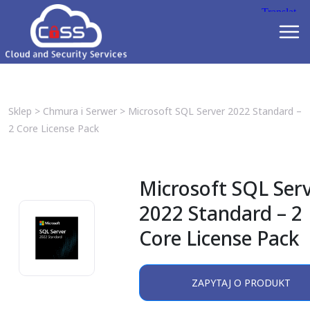
Sklep
>
Chmura i Serwer
>
Microsoft SQL Server 2022 Standard –
2 Core License Pack
Microsoft SQL Ser
2022 Standard – 2
Core License Pack
ZAPYTAJ O PRODUKT