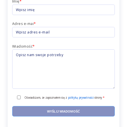
Imię
*
Adres e-mai
*
Wiadomość
*
Oświadczam, że zapoznałem się z
polityką prywatności
strony
*