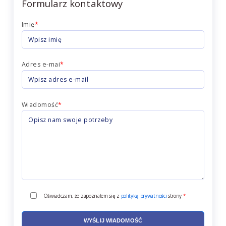
Formularz kontaktowy
Imię
*
Adres e-mai
*
Wiadomość
*
Oświadczam, że zapoznałem się z
polityką prywatności
strony
*