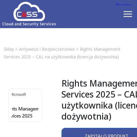
Sklep
>
Antywirus i Bezpieczeństwo
>
Rights Management
Services 2025 – CAL na użytkownika (licencja dożywotnia)
Rights Manageme
Services 2025 – CA
użytkownika (licen
dożywotnia)
ZAPYTAJ O PRODUKT