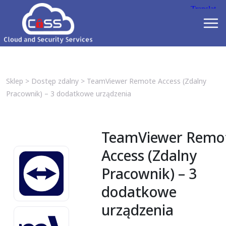
Sklep
>
Dostęp zdalny
>
TeamViewer Remote Access (Zdalny
Pracownik) – 3 dodatkowe urządzenia
TeamViewer Remo
Access (Zdalny
Pracownik) – 3
dodatkowe
urządzenia