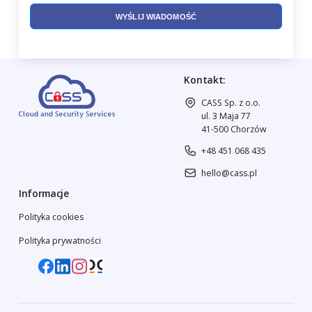
Kontakt:
CASS Sp. z o.o.
ul. 3 Maja 77
41-500 Chorzów
+48 451 068 435
hello@cass.pl
Informacje
Polityka cookies
Polityka prywatności