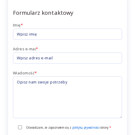
Formularz kontaktowy
Imię
*
Adres e-mai
*
Wiadomość
*
Oświadczam, że zapoznałem się z
polityką prywatności
strony
*