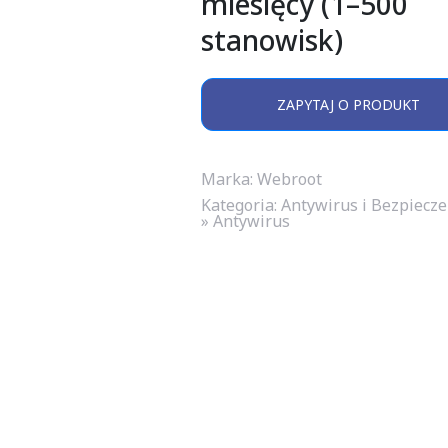
miesięcy (1–500
stanowisk)
ZAPYTAJ O PRODUKT
Marka: Webroot
Kategoria:
Antywirus i Bezpiecz
» Antywirus