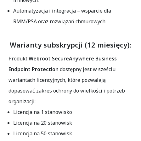
firmowych.
Automatyzacja i integracja
– wsparcie dla
RMM/PSA oraz rozwiązań chmurowych.
Warianty subskrypcji (12 miesięcy):
Produkt
Webroot SecureAnywhere Business
Endpoint Protection
dostępny jest w sześciu
wariantach licencyjnych, które pozwalają
dopasować zakres ochrony do wielkości i potrzeb
organizacji:
Licencja na
1 stanowisko
Licencja na
20 stanowisk
Licencja na
50 stanowisk