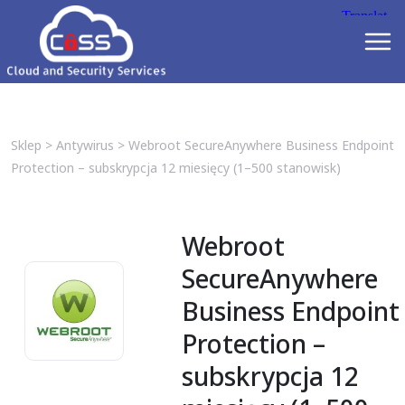
Sklep
>
Antywirus
>
Webroot SecureAnywhere Business Endpoint
Protection – subskrypcja 12 miesięcy (1–500 stanowisk)
Webroot
SecureAnywhere
Business Endpoint
Protection –
subskrypcja 12