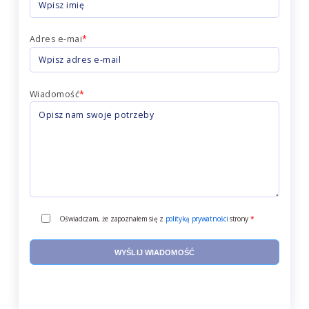
Adres e-mai
*
Wiadomość
*
Oświadczam, że zapoznałem się z
polityką prywatności
strony
*