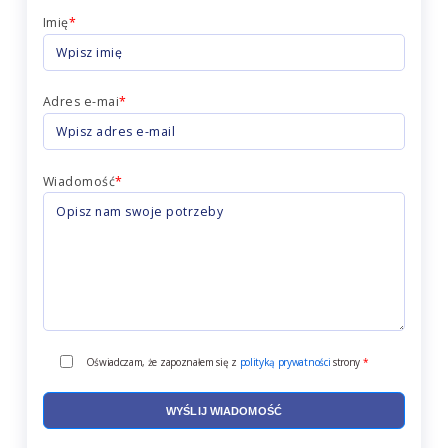
Imię
*
Adres e-mai
*
Wiadomość
*
Oświadczam, że zapoznałem się z
polityką prywatności
strony
*