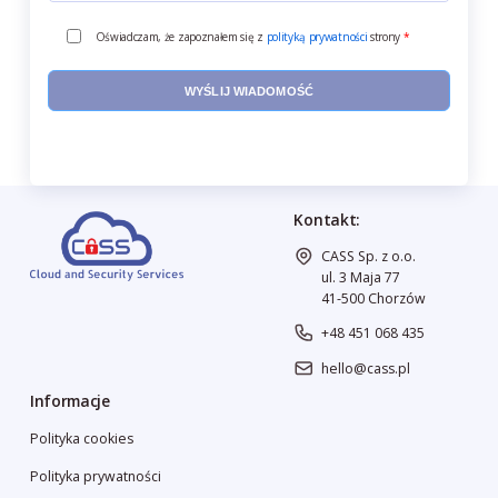
Oświadczam, że zapoznałem się z
polityką prywatności
strony
*
Kontakt:
CASS Sp. z o.o.
ul. 3 Maja 77
41-500 Chorzów
+48 451 068 435
hello@cass.pl
Informacje
Polityka cookies
Polityka prywatności