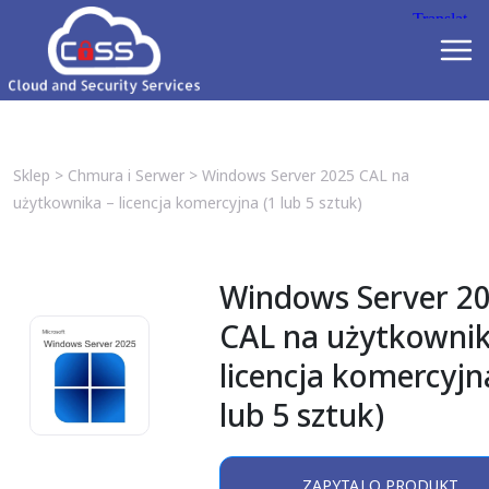
Sklep
>
Chmura i Serwer
>
Windows Server 2025 CAL na
użytkownika – licencja komercyjna (1 lub 5 sztuk)
Windows Server 2
CAL na użytkownik
licencja komercyjn
lub 5 sztuk)
ZAPYTAJ O PRODUKT