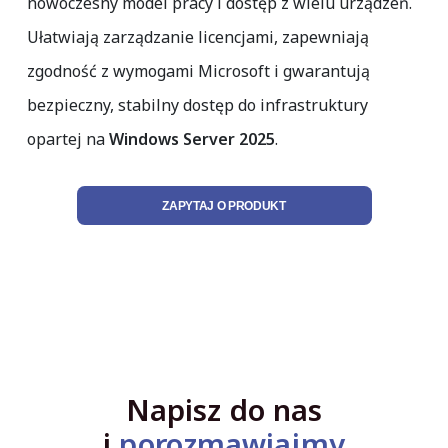
nowoczesny model pracy i dostęp z wielu urządzeń.
Ułatwiają zarządzanie licencjami, zapewniają
zgodność z wymogami Microsoft i gwarantują
bezpieczny, stabilny dostęp do infrastruktury
opartej na
Windows Server 2025
.
ZAPYTAJ O PRODUKT
Napisz do nas
i
porozmawiajmy