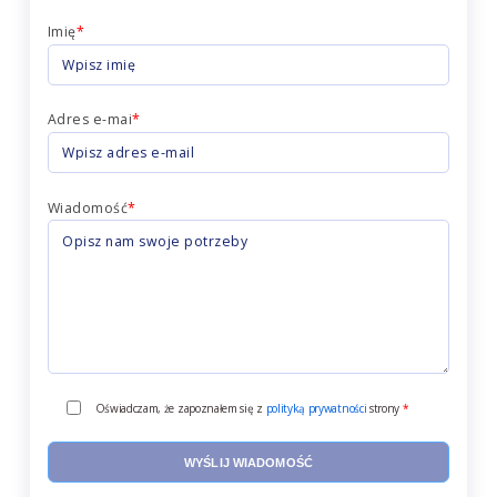
Imię
*
Adres e-mai
*
Wiadomość
*
Oświadczam, że zapoznałem się z
polityką prywatności
strony
*