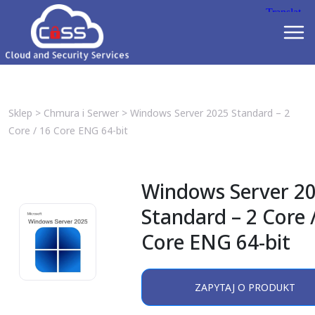
Sklep
>
Chmura i Serwer
>
Windows Server 2025 Standard – 2
Core / 16 Core ENG 64-bit
Windows Server 2
Standard – 2 Core 
Core ENG 64-bit
ZAPYTAJ O PRODUKT