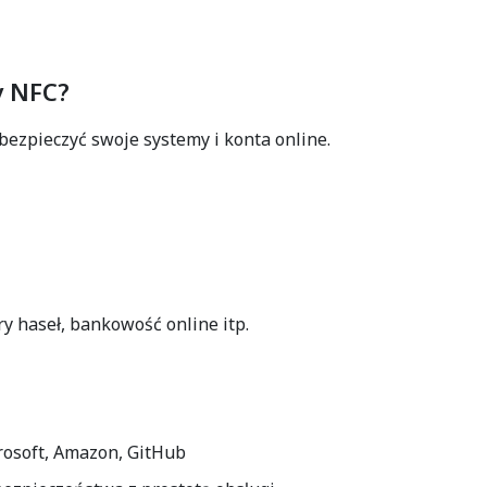
y NFC?
bezpieczyć swoje systemy i konta online.
y haseł, bankowość online itp.
rosoft, Amazon, GitHub