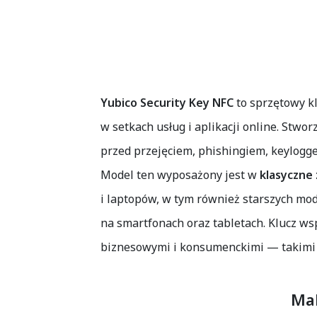
Yubico Security Key NFC
to sprzętowy kl
w setkach usług i aplikacji online. Stwo
przed przejęciem, phishingiem, keylogg
Model ten wyposażony jest w
klasyczne
i laptopów, w tym również starszych mo
na smartfonach oraz tabletach. Klucz w
biznesowymi i konsumenckimi — takimi ja
Ma