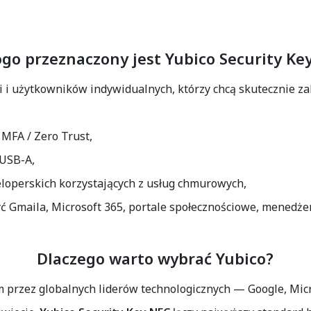
ogo przeznaczony jest Yubico Security Ke
ji i użytkowników indywidualnych, którzy chcą skutecznie za
i
MFA / Zero Trust
,
USB-A
,
loperskich korzystających z usług chmurowych,
 Gmaila, Microsoft 365, portale społecznościowe, menedżer
Dlaczego warto wybrać Yubico?
 przez globalnych liderów technologicznych — Google, Mic