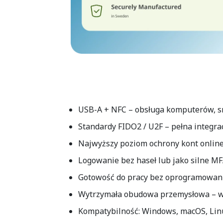
USB-A + NFC
– obsługa komputerów, s
Standardy FIDO2 / U2F
– pełna integra
Najwyższy poziom ochrony kont onlin
Logowanie bez haseł
lub jako silne M
Gotowość do pracy bez oprogramowan
Wytrzymała obudowa przemysłowa
– w
Kompatybilność:
Windows, macOS, Linu