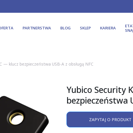
ET
OFERTA
PARTNERSTWA
BLOG
SKLEP
KARIERA
SNA
FC — klucz bezpieczeństwa USB-A z obsługą NFC
Yubico Security 
bezpieczeństwa 
ZAPYTAJ O PRODUKT