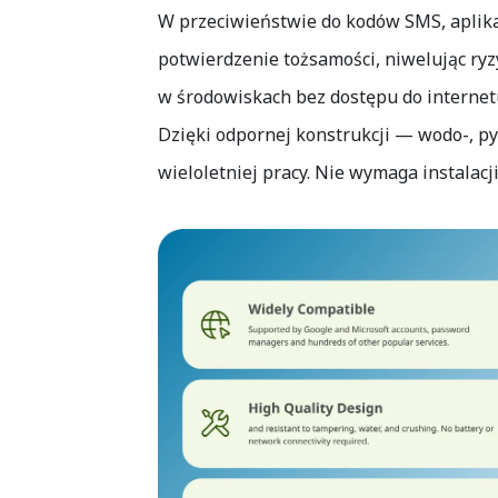
W przeciwieństwie do kodów SMS, aplikac
potwierdzenie tożsamości, niwelując ryz
w środowiskach bez dostępu do internet
Dzięki odpornej konstrukcji — wodo-, py
wieloletniej pracy. Nie wymaga instalac