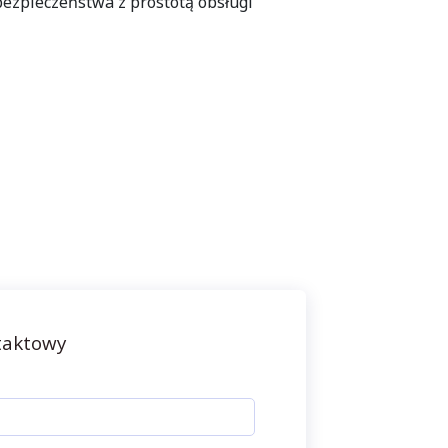
bezpieczeństwa z prostotą obsługi
taktowy