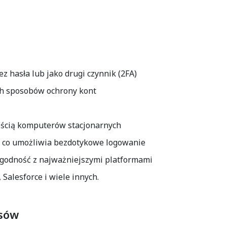
z hasła lub jako drugi czynnik (2FA)
ych sposobów ochrony kont
zością komputerów stacjonarnych
, co umożliwia bezdotykowe logowanie
zgodność z najważniejszymi platformami
Salesforce i wiele innych.
sów