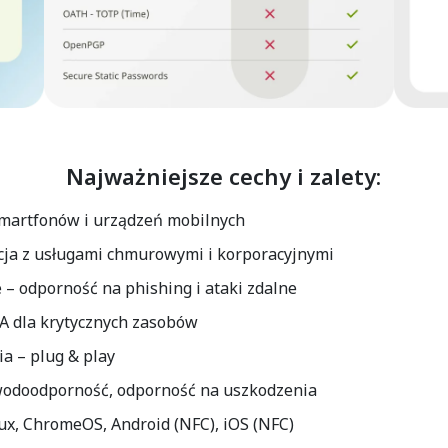
Najważniejsze cechy i zalety:
martfonów i urządzeń mobilnych
cja z usługami chmurowymi i korporacyjnymi
e
– odporność na phishing i ataki zdalne
FA dla krytycznych zasobów
ia
– plug & play
odoodporność, odporność na uszkodzenia
x, ChromeOS, Android (NFC), iOS (NFC)