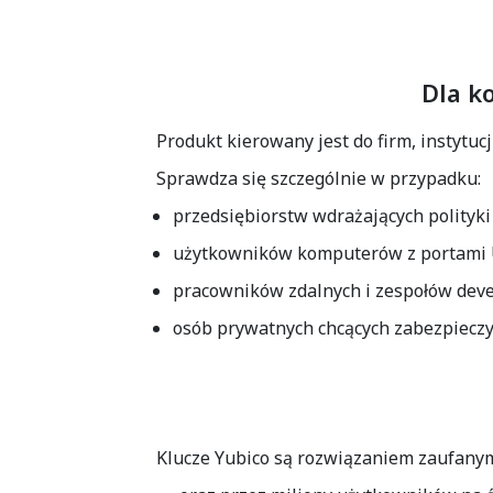
Dla k
Produkt kierowany jest do firm, instytuc
Sprawdza się szczególnie w przypadku:
przedsiębiorstw wdrażających polityk
użytkowników komputerów z portami
pracowników zdalnych i zespołów deve
osób prywatnych chcących zabezpieczyć
Klucze Yubico są rozwiązaniem zaufanym