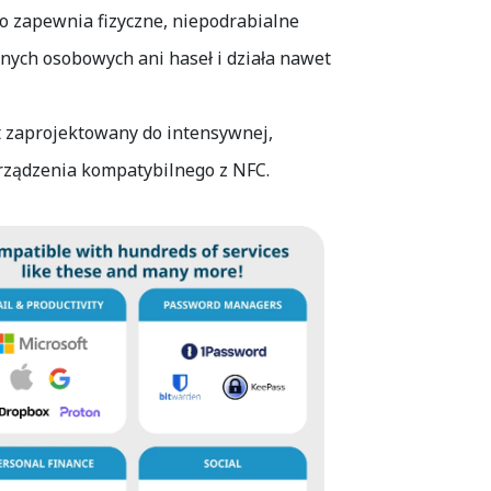
co zapewnia fizyczne, niepodrabialne
anych osobowych ani haseł i działa nawet
st zaprojektowany do intensywnej,
urządzenia kompatybilnego z NFC.