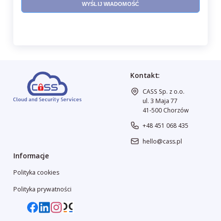
Kontakt:
CASS Sp. z o.o.
ul. 3 Maja 77
41-500 Chorzów
+48 451 068 435
hello@cass.pl
Informacje
Polityka cookies
Polityka prywatności