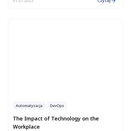
01.07.2025
Czytaj
Automatyzacja
DevOps
The Impact of Technology on the
Workplace