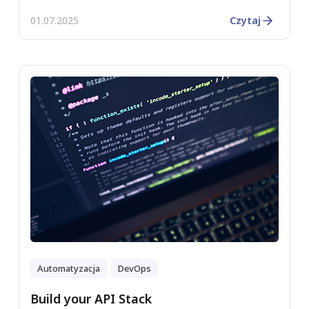
01.07.2025
Czytaj
Automatyzacja
DevOps
Build your API Stack