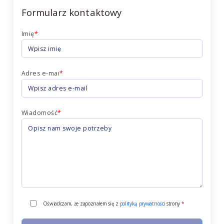
Formularz kontaktowy
Imię
*
Adres e-mai
*
Wiadomość
*
Oświadczam, że zapoznałem się z
polityką prywatności
strony
*