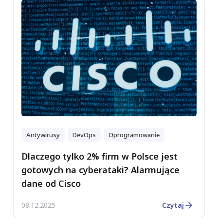
Antywirusy
DevOps
Oprogramowanie
Dlaczego tylko 2% firm w Polsce jest
gotowych na cyberataki? Alarmujące
dane od Cisco
08.12.2025
Czytaj